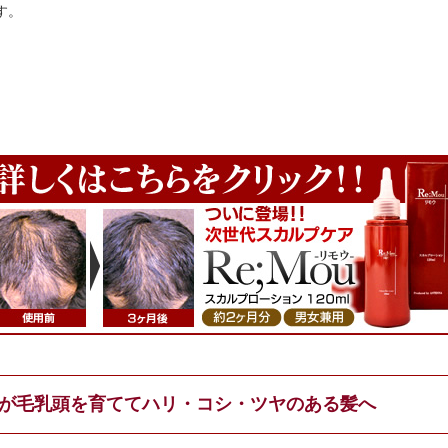
す。
が毛乳頭を育ててハリ・コシ・ツヤのある髪へ