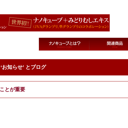
ローション-【世界初ナノキューブとミドリムシエキスのコラボレーション】東京大学と聖マリアンナ
‘お知らせ’ とブログ
ことが重要