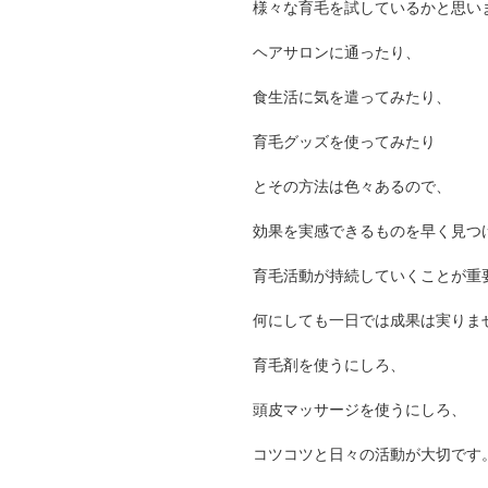
様々な育毛を試しているかと思い
ヘアサロンに通ったり、
食生活に気を遣ってみたり、
育毛グッズを使ってみたり
とその方法は色々あるので、
効果を実感できるものを早く見つ
育毛活動が持続していくことが重
何にしても一日では成果は実りま
育毛剤を使うにしろ、
頭皮マッサージを使うにしろ、
コツコツと日々の活動が大切です