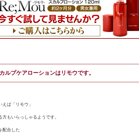
カルプケアローションはリモウです。
いえば「リモウ」
る方もいらっしゃるようです。
を配合した