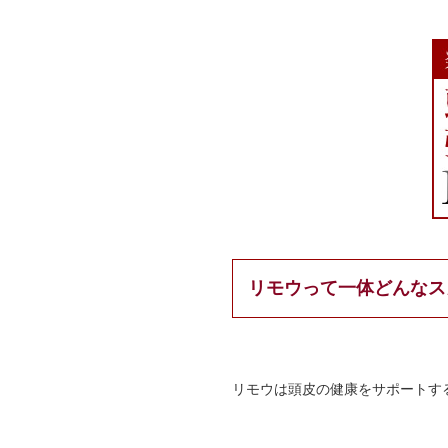
リモウって一体どんなス
リモウは頭皮の健康をサポートす