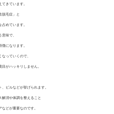
えてきています。
性脱毛症」と
を占めています。
う意味で、
特徴になります。
くなっていくので、
境目がハッキリしません。
ト、ピルなどが挙げられます。
ス解消や体調を整えること
アなどが重要なのです。