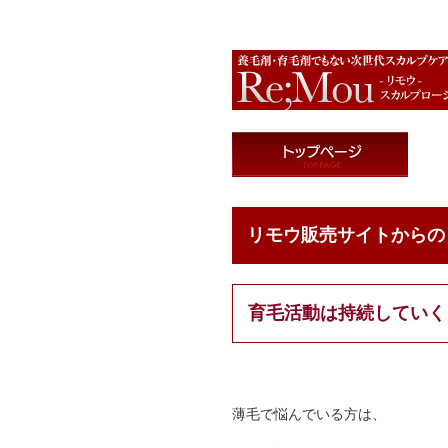
リモウスカルプローション-男女兼用スカルプ
リモウ販売サイトからの 
育毛活動は持続していく
薄毛で悩んでいる方は、