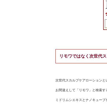
リモワではなく次世代ス
次世代スカルプケアローションと
お間違えして「リモワ」と検索す
ミドリムシエキスとナノキューブ