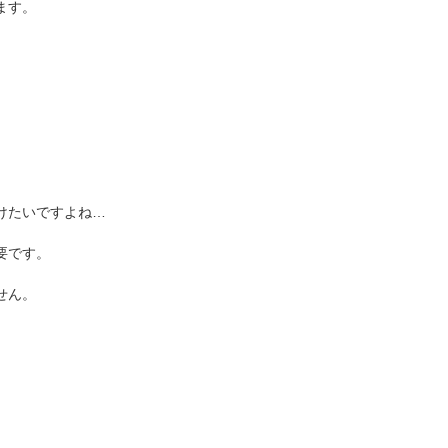
ます。
けたいですよね…
要です。
せん。
。