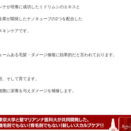
レナが培養に成功したミドリムシのエキスと
企業が開発したナノキューブの2つを配合した
スキンケアです。
ュームある毛髪・ダメージ修復に効果的だと言われております。
活、そして育てます。
細胞に栄養を与えダメージを補修します。