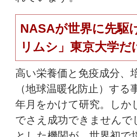
NASAが世界に先
リムシ」東京大学だ
高い栄養価と免疫成分、
（地球温暖化防止）する
年月をかけて研究。しかし
でさえ成功できませんでし
とした機関が、世界初で