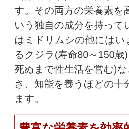
す。その両方の栄養素を
いう独自の成分を持って
はミドリムシの他にはい
るクジラ(寿命80～150歳
死ぬまで性生活を営む)
さ、知能を養うほどの十
ます。
豊富な栄養素を効率