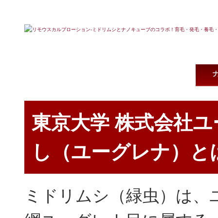
リモウスカルプローション-男女兼用スカルプローション-【世界初ナノキューブとミド
東京大学 株式会社
し（ユーグレナ）と
ミドリムシ（緑虫）は、