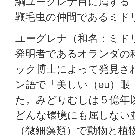
綱ユーグレナ目に属する
鞭毛虫の仲間であるミドリムシ
ユーグレナ（和名：ミド
発明者であるオランダの
ック博士によって発見さ
ン語で「美しい（eu）眼（
た。みどりむしは５億年
どんな環境にも屈しない
（微細藻類）で動物と植