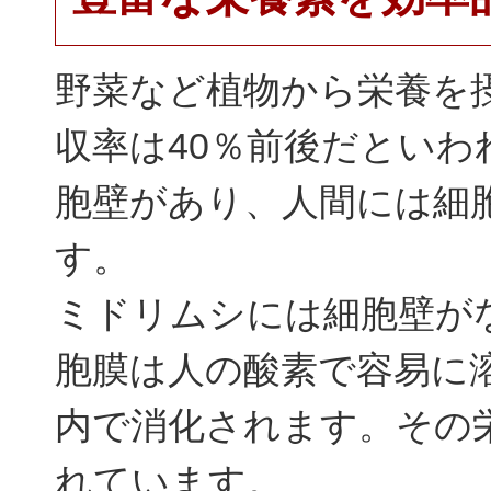
野菜など植物から栄養を
収率は40％前後だとい
胞壁があり、人間には細
す。
ミドリムシには細胞壁が
胞膜は人の酸素で容易に
内で消化されます。その栄
れています。