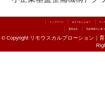
トップページ
みどりむしとは？
ナノ
運営会社
特定商取引に基づ
© Copyright リモウスカルプローショ
Rig